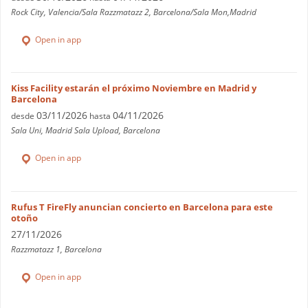
Rock City, Valencia/Sala Razzmatazz 2, Barcelona/Sala Mon,Madrid
Open in app
Kiss Facility estarán el próximo Noviembre en Madrid y
Barcelona
03/11/2026
04/11/2026
desde
hasta
Sala Uni, Madrid Sala Upload, Barcelona
Open in app
Rufus T FireFly anuncian concierto en Barcelona para este
otoño
27/11/2026
Razzmatazz 1, Barcelona
Open in app