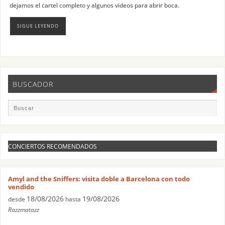
dejamos el cartel completo y algunos videos para abrir boca.
SIGUE LEYENDO
BUSCADOR
CONCIERTOS RECOMENDADOS
Amyl and the Sniffers: visita doble a Barcelona con todo
vendido
18/08/2026
19/08/2026
desde
hasta
Razzmatazz