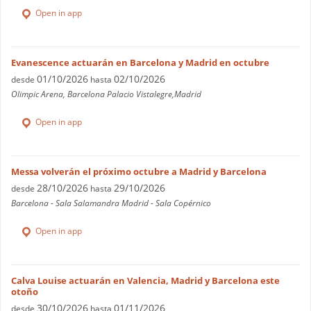
Open in app
Evanescence actuarán en Barcelona y Madrid en octubre
01/10/2026
02/10/2026
desde
hasta
Olimpic Arena, Barcelona Palacio Vistalegre,Madrid
Open in app
Messa volverán el próximo octubre a Madrid y Barcelona
28/10/2026
29/10/2026
desde
hasta
Barcelona - Sala Salamandra Madrid - Sala Copérnico
Open in app
Calva Louise actuarán en Valencia, Madrid y Barcelona este
otoño
30/10/2026
01/11/2026
desde
hasta