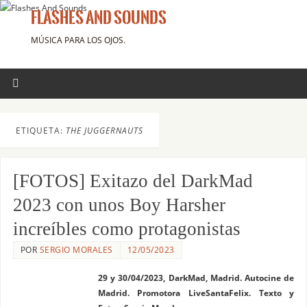
FLASHES AND SOUNDS
MÚSICA PARA LOS OJOS.
ETIQUETA:
THE JUGGERNAUTS
[FOTOS] Exitazo del DarkMad
2023 con unos Boy Harsher
increíbles como protagonistas
POR
SERGIO MORALES
12/05/2023
29 y 30/04/2023, DarkMad, Madrid. Autocine de
Madrid. Promotora LiveSantaFelix. Texto y