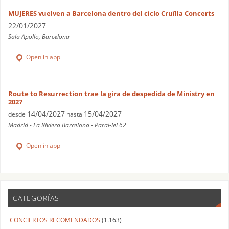
MUJERES vuelven a Barcelona dentro del ciclo Cruïlla Concerts
22/01/2027
Sala Apollo, Barcelona
Open in app
Route to Resurrection trae la gira de despedida de Ministry en
2027
14/04/2027
15/04/2027
desde
hasta
Madrid - La Riviera Barcelona - Paral-lel 62
Open in app
CATEGORÍAS
CONCIERTOS RECOMENDADOS
(1.163)