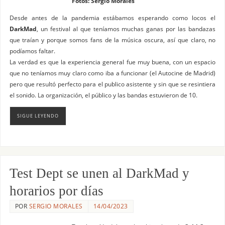
Fotos: Sergio Morales
Desde antes de la pandemia estábamos esperando como locos el
DarkMad
, un festival al que teníamos muchas ganas por las bandazas
que traían y porque somos fans de la música oscura, así que claro, no
podíamos faltar.
La verdad es que la experiencia general fue muy buena, con un espacio
que no teníamos muy claro como iba a funcionar (el Autocine de Madrid)
pero que resultó perfecto para el publico asistente y sin que se resintiera
el sonido. La organización, el público y las bandas estuvieron de 10.
SIGUE LEYENDO
Test Dept se unen al DarkMad y
horarios por días
POR
SERGIO MORALES
14/04/2023