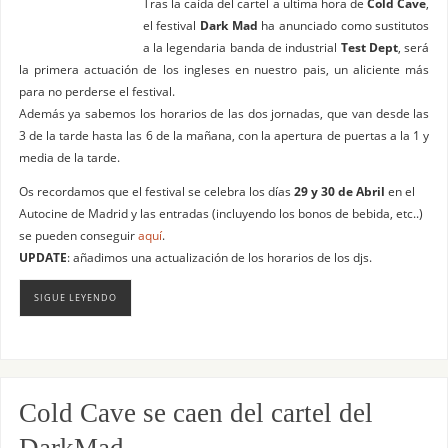
Tras la caída del cartel a ultima hora de
Cold Cave
,
el festival
Dark Mad
ha anunciado como sustitutos
a la legendaria banda de industrial
Test Dept
, será
la primera actuación de los ingleses en nuestro pais, un aliciente más
para no perderse el festival.
Además ya sabemos los horarios de las dos jornadas, que van desde las
3 de la tarde hasta las 6 de la mañana, con la apertura de puertas a la 1 y
media de la tarde.
Os recordamos que el festival se celebra los días
29 y 30 de Abril
en el
Autocine de Madrid y las entradas (incluyendo los bonos de bebida, etc..)
se pueden conseguir
aquí
.
UPDATE
: añadimos una actualización de los horarios de los djs.
SIGUE LEYENDO
Cold Cave se caen del cartel del
DarkMad