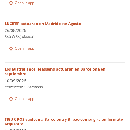
Open in app
LUCIFER actuaran en Madrid este Agosto
26/08/2026
Sala El Sol, Madrid
Open in app
Los australianos Headsend actuarán en Barcelona en
septiembre
10/09/2026
Razzmatazz 3 .Barcelona
Open in app
SIGUR ROS vuelven a Barcelona y Bilbao con su gira en formato
orquestral