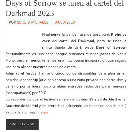
Days of Sorrow se unen al cartel del
Darkmad 2023
POR
SERGIO MORALES
03/03/2023
Finalmente la banda rusa de post punk
Ploho
se
caen del cartel del
Darkmad
, pero se unen la
mítica banda de dark wave
Days of Sorrow
.
Personalmente es una pena porque teniamos muchas ganas de ver a
Ploho, pero al menos tenemos una muy buena incoporación que seguro
nos hara olvidar nuestras penas en directo.
Además el festival han anunciado bonos disponibles para ahorrar en
bebidas, abonos vip (que dan acceso a una zona privada con barra libre y
cena) y por si fuera poco también entradas reducidas para menores
(acompañados) por 30 €.
Os recordamos que el festival se celebra los días
29 y 30 de Abril
en el
Autocine de Madrid y las entradas (incluyendo los bonos de bebida, etc..)
se pueden conseguir
aquí
.
SIGUE LEYENDO