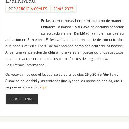
POR
SERGIO MORALES
29/03/2023
En las ultimas horas hemos visto como de manera
unilateral la banda
Cold Cave
ha decidido cancelar
su actuación en el
DarkMad
, tambien se cae su
actuación en Barcelona. El festival ha emitido una serie de comunicados
que podeís ver en su perfil de facebook de como han ocurrido los hechos.
Al ser una cancelación de última hora ya estan buscando unos sustitutos
de altura, ya que eran uno de los platos fuertes del segundo día.
Seguiremos informando.
Os recordamos que el festival se celebra los días
29 y 30 de Abril
en el
Autocine de Madrid y las entradas (incluyendo los bonos de bebida, etc..)
se pueden conseguir
aquí
.
SIGUE LEYENDO