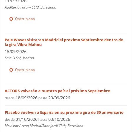
11/09/2026
Auditorio Forum CCIB, Barcelona
Open in app
Pale Waves visitaran Madrid el proximo Septiembre dentro de
la gira Vibra Mahou
15/09/2026
Sala El Sol, Madrid
Open in app
ACTORS volverán a nuestro país el próximo Septiembre
18/09/2026
20/09/2026
desde
hasta
Placebo vuelven a España en su próxima gira de 30 aniversario
01/10/2026
03/10/2026
desde
hasta
Movistar Arena,Madrid/Sant Jordi Club, Barcelona