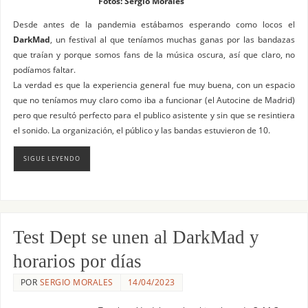
Fotos: Sergio Morales
Desde antes de la pandemia estábamos esperando como locos el
DarkMad
, un festival al que teníamos muchas ganas por las bandazas
que traían y porque somos fans de la música oscura, así que claro, no
podíamos faltar.
La verdad es que la experiencia general fue muy buena, con un espacio
que no teníamos muy claro como iba a funcionar (el Autocine de Madrid)
pero que resultó perfecto para el publico asistente y sin que se resintiera
el sonido. La organización, el público y las bandas estuvieron de 10.
SIGUE LEYENDO
Test Dept se unen al DarkMad y
horarios por días
POR
SERGIO MORALES
14/04/2023