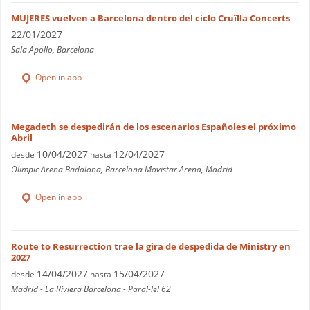
MUJERES vuelven a Barcelona dentro del ciclo Cruïlla Concerts
22/01/2027
Sala Apollo, Barcelona
Open in app
Megadeth se despedirán de los escenarios Españoles el próximo
Abril
10/04/2027
12/04/2027
desde
hasta
Olimpic Arena Badalona, Barcelona Movistar Arena, Madrid
Open in app
Route to Resurrection trae la gira de despedida de Ministry en
2027
14/04/2027
15/04/2027
desde
hasta
Madrid - La Riviera Barcelona - Paral-lel 62