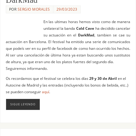
POR
SERGIO MORALES
29/03/2023
En las ultimas horas hemos visto como de manera
unilateral la banda
Cold Cave
ha decidido cancelar
su actuación en el
DarkMad
, tambien se cae su
actuación en Barcelona. El festival ha emitido una serie de comunicados
que podeís ver en su perfil de facebook de como han ocurrido los hechos.
Al ser una cancelación de última hora ya estan buscando unos sustitutos
de altura, ya que eran uno de los platos fuertes del segundo día.
Seguiremos informando.
Os recordamos que el festival se celebra los días
29 y 30 de Abril
en el
Autocine de Madrid y las entradas (incluyendo los bonos de bebida, etc..)
se pueden conseguir
aquí
.
SIGUE LEYENDO