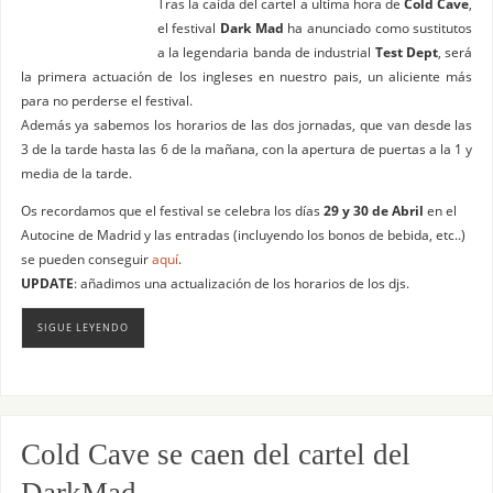
Tras la caída del cartel a ultima hora de
Cold Cave
,
el festival
Dark Mad
ha anunciado como sustitutos
a la legendaria banda de industrial
Test Dept
, será
la primera actuación de los ingleses en nuestro pais, un aliciente más
para no perderse el festival.
Además ya sabemos los horarios de las dos jornadas, que van desde las
3 de la tarde hasta las 6 de la mañana, con la apertura de puertas a la 1 y
media de la tarde.
Os recordamos que el festival se celebra los días
29 y 30 de Abril
en el
Autocine de Madrid y las entradas (incluyendo los bonos de bebida, etc..)
se pueden conseguir
aquí
.
UPDATE
: añadimos una actualización de los horarios de los djs.
SIGUE LEYENDO
Cold Cave se caen del cartel del
DarkMad