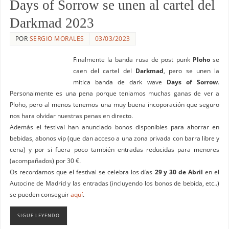
Days of Sorrow se unen al cartel del
Darkmad 2023
POR
SERGIO MORALES
03/03/2023
Finalmente la banda rusa de post punk
Ploho
se
caen del cartel del
Darkmad
, pero se unen la
mítica banda de dark wave
Days of Sorrow
.
Personalmente es una pena porque teniamos muchas ganas de ver a
Ploho, pero al menos tenemos una muy buena incoporación que seguro
nos hara olvidar nuestras penas en directo.
Además el festival han anunciado bonos disponibles para ahorrar en
bebidas, abonos vip (que dan acceso a una zona privada con barra libre y
cena) y por si fuera poco también entradas reducidas para menores
(acompañados) por 30 €.
Os recordamos que el festival se celebra los días
29 y 30 de Abril
en el
Autocine de Madrid y las entradas (incluyendo los bonos de bebida, etc..)
se pueden conseguir
aquí
.
SIGUE LEYENDO