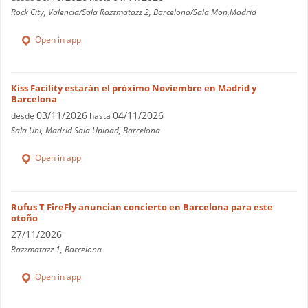
Rock City, Valencia/Sala Razzmatazz 2, Barcelona/Sala Mon,Madrid
Open in app
Kiss Facility estarán el próximo Noviembre en Madrid y
Barcelona
03/11/2026
04/11/2026
desde
hasta
Sala Uni, Madrid Sala Upload, Barcelona
Open in app
Rufus T FireFly anuncian concierto en Barcelona para este
otoño
27/11/2026
Razzmatazz 1, Barcelona
Open in app