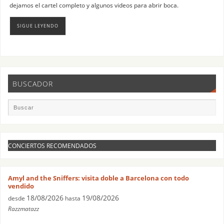
dejamos el cartel completo y algunos videos para abrir boca.
SIGUE LEYENDO
BUSCADOR
CONCIERTOS RECOMENDADOS
Amyl and the Sniffers: visita doble a Barcelona con todo
vendido
18/08/2026
19/08/2026
desde
hasta
Razzmatazz