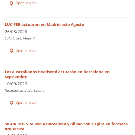
Open in app
LUCIFER actuaran en Madrid este Agosto
26/08/2026
Sala El Sol, Madrid
Open in app
Los australianos Headsend actuarán en Barcelona en
septiembre
10/09/2026
Razzmatazz 3 .Barcelona
Open in app
SIGUR ROS vuelven a Barcelona y Bilbao con su gira en formato
orquestral