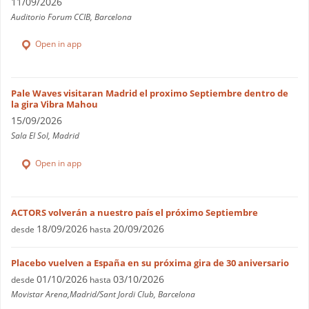
11/09/2026
Auditorio Forum CCIB, Barcelona
Open in app
Pale Waves visitaran Madrid el proximo Septiembre dentro de
la gira Vibra Mahou
15/09/2026
Sala El Sol, Madrid
Open in app
ACTORS volverán a nuestro país el próximo Septiembre
18/09/2026
20/09/2026
desde
hasta
Placebo vuelven a España en su próxima gira de 30 aniversario
01/10/2026
03/10/2026
desde
hasta
Movistar Arena,Madrid/Sant Jordi Club, Barcelona