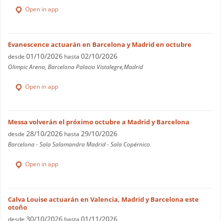
Open in app
Evanescence actuarán en Barcelona y Madrid en octubre
01/10/2026
02/10/2026
desde
hasta
Olimpic Arena, Barcelona Palacio Vistalegre,Madrid
Open in app
Messa volverán el próximo octubre a Madrid y Barcelona
28/10/2026
29/10/2026
desde
hasta
Barcelona - Sala Salamandra Madrid - Sala Copérnico
Open in app
Calva Louise actuarán en Valencia, Madrid y Barcelona este
otoño
30/10/2026
01/11/2026
desde
hasta