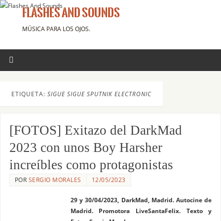
FLASHES AND SOUNDS
MÚSICA PARA LOS OJOS.
ETIQUETA:
SIGUE SIGUE SPUTNIK ELECTRONIC
[FOTOS] Exitazo del DarkMad
2023 con unos Boy Harsher
increíbles como protagonistas
POR
SERGIO MORALES
12/05/2023
29 y 30/04/2023, DarkMad, Madrid. Autocine de
Madrid. Promotora LiveSantaFelix. Texto y