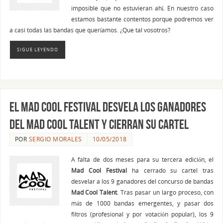
imposible que no estuvieran ahí. En nuestro caso
estamos bastante contentos porque podremos ver
a casi todas las bandas que queríamos. ¿Que tal vosotros?
SIGUE LEYENDO
El Mad Cool Festival desvela los ganadores
del Mad Cool Talent y cierran su cartel
POR
SERGIO MORALES
10/05/2018
A falta de dos meses para su tercera edición, el
Mad Cool Festival
ha cerrado su cartel tras
desvelar a los 9 ganadores del concurso de bandas
Mad Cool Talent
. Tras pasar un largo proceso, con
más de 1000 bandas emergentes, y pasar dos
filtros (profesional y por votación popular), los 9