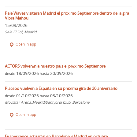
Pale Waves visitaran Madrid el proximo Septiembre dentro de la gira
Vibra Mahou
15/09/2026
Sala El Sol, Madrid
Open in app
ACTORS volverán a nuestro país el próximo Septiembre
18/09/2026
20/09/2026
desde
hasta
Placebo vuelven a España en su próxima gira de 30 aniversario
01/10/2026
03/10/2026
desde
hasta
Movistar Arena,Madrid/Sant Jordi Club, Barcelona
Open in app
Evanescence actuarán en Barcelona y Madrid en octubre