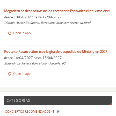
Megadeth se despedirán de los escenarios Españoles el próximo Abril
10/04/2027
12/04/2027
desde
hasta
Olimpic Arena Badalona, Barcelona Movistar Arena, Madrid
Open in app
Route to Resurrection trae la gira de despedida de Ministry en 2027
14/04/2027
15/04/2027
desde
hasta
Madrid - La Riviera Barcelona - Paral-lel 62
Open in app
CATEGORÍAS
CONCIERTOS RECOMENDADOS
(1.164)