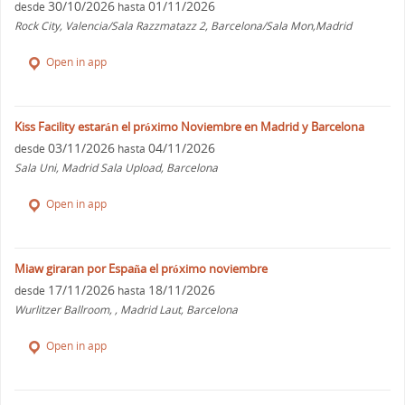
30/10/2026
01/11/2026
desde
hasta
Rock City, Valencia/Sala Razzmatazz 2, Barcelona/Sala Mon,Madrid
Open in app
Kiss Facility estarán el próximo Noviembre en Madrid y Barcelona
03/11/2026
04/11/2026
desde
hasta
Sala Uni, Madrid Sala Upload, Barcelona
Open in app
Miaw giraran por España el próximo noviembre
17/11/2026
18/11/2026
desde
hasta
Wurlitzer Ballroom, , Madrid Laut, Barcelona
Open in app