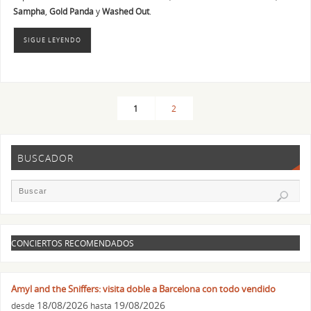
Sampha
,
Gold Panda
y
Washed Out
.
SIGUE LEYENDO
1
2
BUSCADOR
CONCIERTOS RECOMENDADOS
Amyl and the Sniffers: visita doble a Barcelona con todo vendido
18/08/2026
19/08/2026
desde
hasta