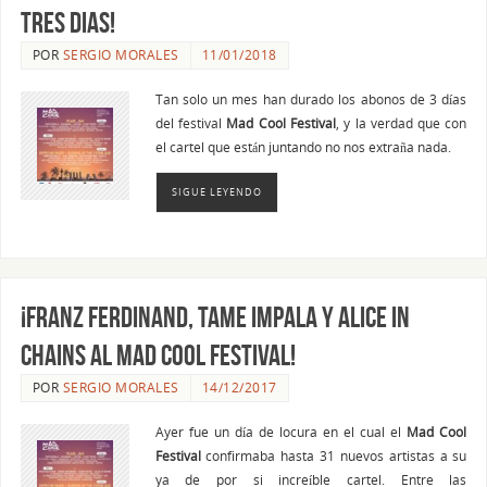
tres dias!
POR
SERGIO MORALES
11/01/2018
Tan solo un mes han durado los abonos de 3 días
del festival
Mad Cool Festival
, y la verdad que con
el cartel que están juntando no nos extraña nada.
SIGUE LEYENDO
¡Franz Ferdinand, Tame Impala y Alice In
Chains al Mad Cool Festival!
POR
SERGIO MORALES
14/12/2017
Ayer fue un día de locura en el cual el
Mad Cool
Festival
confirmaba hasta 31 nuevos artistas a su
ya de por si increíble cartel. Entre las