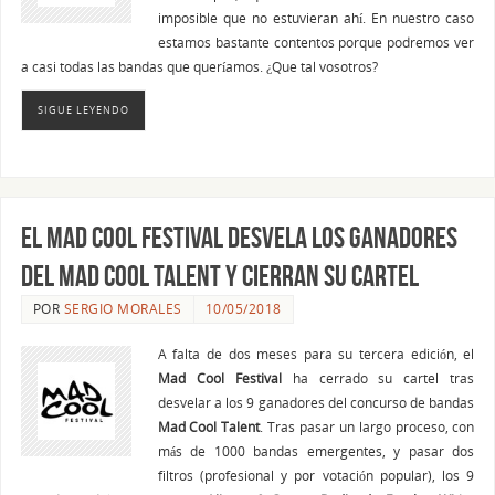
imposible que no estuvieran ahí. En nuestro caso
estamos bastante contentos porque podremos ver
a casi todas las bandas que queríamos. ¿Que tal vosotros?
SIGUE LEYENDO
El Mad Cool Festival desvela los ganadores
del Mad Cool Talent y cierran su cartel
POR
SERGIO MORALES
10/05/2018
A falta de dos meses para su tercera edición, el
Mad Cool Festival
ha cerrado su cartel tras
desvelar a los 9 ganadores del concurso de bandas
Mad Cool Talent
. Tras pasar un largo proceso, con
más de 1000 bandas emergentes, y pasar dos
filtros (profesional y por votación popular), los 9