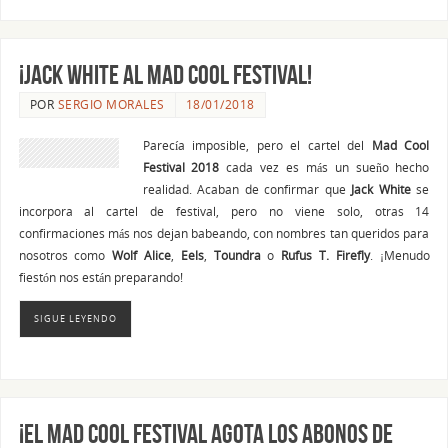
¡JACK WHITE al Mad Cool Festival!
POR
SERGIO MORALES
18/01/2018
Parecía imposible, pero el cartel del
Mad Cool
Festival 2018
cada vez es más un sueño hecho
realidad. Acaban de confirmar que
Jack White
se
incorpora al cartel de festival, pero no viene solo, otras 14
confirmaciones más nos dejan babeando, con nombres tan queridos para
nosotros como
Wolf Alice
,
Eels
,
Toundra
o
Rufus T. Firefly
. ¡Menudo
fiestón nos están preparando!
SIGUE LEYENDO
¡El Mad Cool Festival agota los abonos de