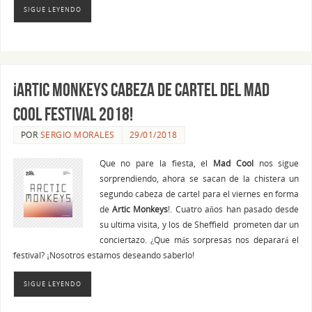
SIGUE LEYENDO
¡Artic Monkeys cabeza de cartel del Mad
Cool Festival 2018!
POR
SERGIO MORALES
29/01/2018
Que no pare la fiesta, el
Mad Cool
nos sigue
sorprendiendo, ahora se sacan de la chistera un
segundo cabeza de cartel para el viernes en forma
de
Artic Monkeys
!. Cuatro años han pasado desde
su ultima visita, y los de Sheffield prometen dar un
conciertazo. ¿Que más sorpresas nos deparará el
festival? ¡Nosotros estamos deseando saberlo!
SIGUE LEYENDO