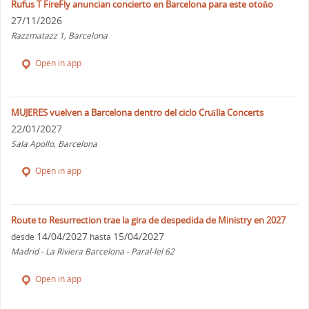
Rufus T FireFly anuncian concierto en Barcelona para este otoño
27/11/2026
Razzmatazz 1, Barcelona
Open in app
MUJERES vuelven a Barcelona dentro del ciclo Cruïlla Concerts
22/01/2027
Sala Apollo, Barcelona
Open in app
Route to Resurrection trae la gira de despedida de Ministry en 2027
14/04/2027
15/04/2027
desde
hasta
Madrid - La Riviera Barcelona - Paral-lel 62
Open in app