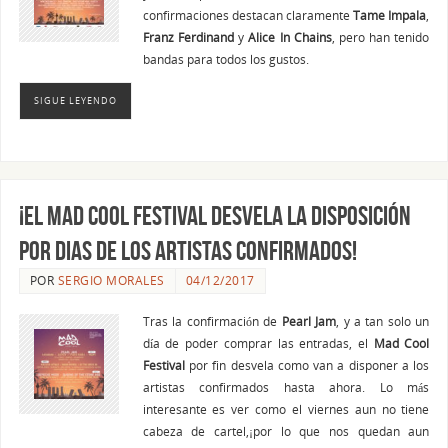
confirmaciones destacan claramente
Tame Impala
,
Franz Ferdinand
y
Alice In Chains
, pero han tenido
bandas para todos los gustos.
SIGUE LEYENDO
¡El Mad Cool Festival desvela la disposición
por dias de los artistas confirmados!
POR
SERGIO MORALES
04/12/2017
Tras la confirmación de
Pearl Jam
, y a tan solo un
día de poder comprar las entradas, el
Mad Cool
Festival
por fin desvela como van a disponer a los
artistas confirmados hasta ahora. Lo más
interesante es ver como el viernes aun no tiene
cabeza de cartel,¡por lo que nos quedan aun