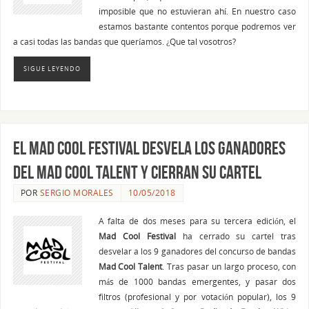
imposible que no estuvieran ahí. En nuestro caso
estamos bastante contentos porque podremos ver
a casi todas las bandas que queríamos. ¿Que tal vosotros?
SIGUE LEYENDO
El Mad Cool Festival desvela los ganadores
del Mad Cool Talent y cierran su cartel
POR
SERGIO MORALES
10/05/2018
A falta de dos meses para su tercera edición, el
Mad Cool Festival
ha cerrado su cartel tras
desvelar a los 9 ganadores del concurso de bandas
Mad Cool Talent
. Tras pasar un largo proceso, con
más de 1000 bandas emergentes, y pasar dos
filtros (profesional y por votación popular), los 9