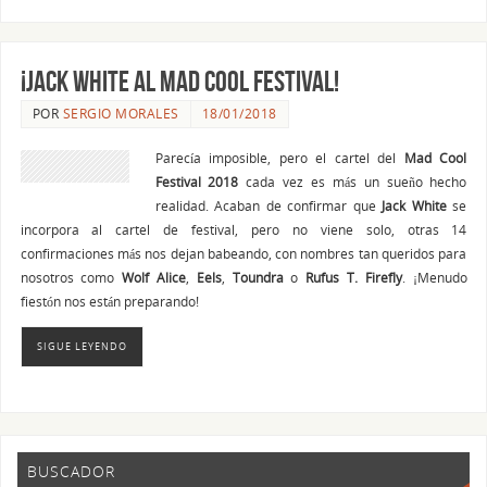
¡JACK WHITE al Mad Cool Festival!
POR
SERGIO MORALES
18/01/2018
Parecía imposible, pero el cartel del
Mad Cool
Festival 2018
cada vez es más un sueño hecho
realidad. Acaban de confirmar que
Jack White
se
incorpora al cartel de festival, pero no viene solo, otras 14
confirmaciones más nos dejan babeando, con nombres tan queridos para
nosotros como
Wolf Alice
,
Eels
,
Toundra
o
Rufus T. Firefly
. ¡Menudo
fiestón nos están preparando!
SIGUE LEYENDO
BUSCADOR