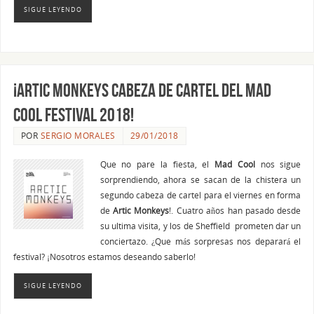
SIGUE LEYENDO
¡Artic Monkeys cabeza de cartel del Mad
Cool Festival 2018!
POR
SERGIO MORALES
29/01/2018
Que no pare la fiesta, el
Mad Cool
nos sigue
sorprendiendo, ahora se sacan de la chistera un
segundo cabeza de cartel para el viernes en forma
de
Artic Monkeys
!. Cuatro años han pasado desde
su ultima visita, y los de Sheffield prometen dar un
conciertazo. ¿Que más sorpresas nos deparará el
festival? ¡Nosotros estamos deseando saberlo!
SIGUE LEYENDO