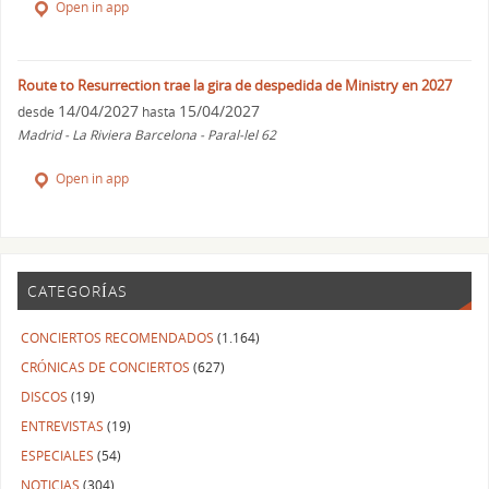
Open in app
Route to Resurrection trae la gira de despedida de Ministry en 2027
14/04/2027
15/04/2027
desde
hasta
Madrid - La Riviera Barcelona - Paral-lel 62
Open in app
CATEGORÍAS
CONCIERTOS RECOMENDADOS
(1.164)
CRÓNICAS DE CONCIERTOS
(627)
DISCOS
(19)
ENTREVISTAS
(19)
ESPECIALES
(54)
NOTICIAS
(304)