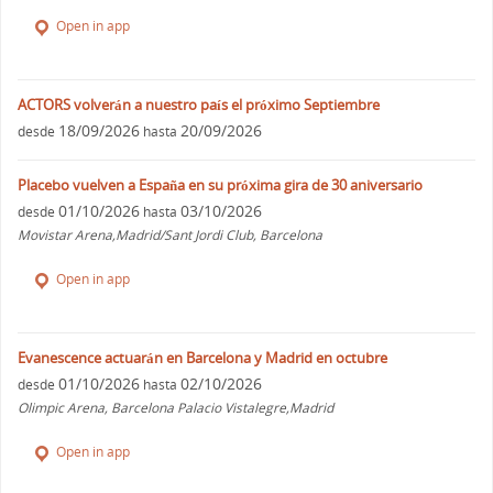
Open in app
ACTORS volverán a nuestro país el próximo Septiembre
18/09/2026
20/09/2026
desde
hasta
Placebo vuelven a España en su próxima gira de 30 aniversario
01/10/2026
03/10/2026
desde
hasta
Movistar Arena,Madrid/Sant Jordi Club, Barcelona
Open in app
Evanescence actuarán en Barcelona y Madrid en octubre
01/10/2026
02/10/2026
desde
hasta
Olimpic Arena, Barcelona Palacio Vistalegre,Madrid
Open in app