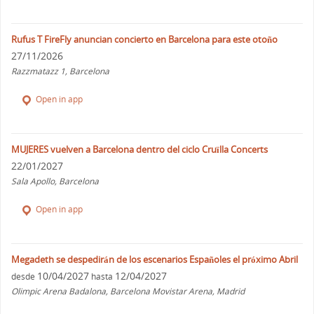
Rufus T FireFly anuncian concierto en Barcelona para este otoño
27/11/2026
Razzmatazz 1, Barcelona
Open in app
MUJERES vuelven a Barcelona dentro del ciclo Cruïlla Concerts
22/01/2027
Sala Apollo, Barcelona
Open in app
Megadeth se despedirán de los escenarios Españoles el próximo Abril
10/04/2027
12/04/2027
desde
hasta
Olimpic Arena Badalona, Barcelona Movistar Arena, Madrid