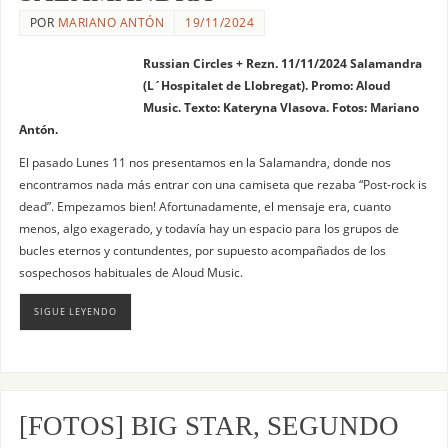
POR
MARIANO ANTÓN
19/11/2024
Russian Circles + Rezn. 11/11/2024 Salamandra
(L´Hospitalet de Llobregat). Promo: Aloud
Music. Texto: Kateryna Vlasova. Fotos: Mariano
Antón.
El pasado Lunes 11 nos presentamos en la Salamandra, donde nos
encontramos nada más entrar con una camiseta que rezaba “Post-rock is
dead”. Empezamos bien! Afortunadamente, el mensaje era, cuanto
menos, algo exagerado, y todavía hay un espacio para los grupos de
bucles eternos y contundentes, por supuesto acompañados de los
sospechosos habituales de Aloud Music.
SIGUE LEYENDO
[FOTOS] BIG STAR, SEGUNDO