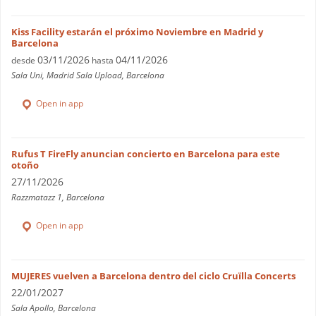
Kiss Facility estarán el próximo Noviembre en Madrid y
Barcelona
03/11/2026
04/11/2026
desde
hasta
Sala Uni, Madrid Sala Upload, Barcelona
Open in app
Rufus T FireFly anuncian concierto en Barcelona para este
otoño
27/11/2026
Razzmatazz 1, Barcelona
Open in app
MUJERES vuelven a Barcelona dentro del ciclo Cruïlla Concerts
22/01/2027
Sala Apollo, Barcelona