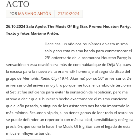
ACTO
POR
MARIANO ANTÓN
27/10/2024
26.10.2024 Sala Apolo. The Music Of Big Star. Promo: Houston Party.
Texto y fotos Mariano Antón.
Hace casi un año nos reuníamos en esta misma
sala y con esta misma banda para conmemorar el
25º aniversario de la promotora Houston Party; la
sensación en esta ocasión era más de continuidad que de Déjà Vu, pues
la excusa para la nueva visita era rendir homenaje al segundo disco del
grupo de Memphis,
Radio City
(1974, Akarma) por su 50º aniversario. De
aniversario del aniversario y tiro porque me toca, el cambio de tercio en
el Setlist fue suficiente para evitar la sensación de repetición, pero me
atrevo a decir que si hubieran hecho exactamente el mismo concierto
que el año pasado, a ninguno de los asistentes nos habría importado lo
más mínimo. Resumen rápido, si no tienes ganas de leer todo el texto: no
se puede defender un repertorio con más calidad, sensibilidad y enérgica
precisión, que como lo hace The Music Of Big Star con el legado de esta
mítica e influyente banda.