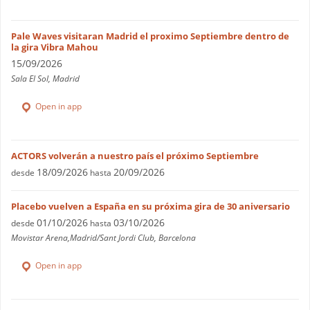
Pale Waves visitaran Madrid el proximo Septiembre dentro de
la gira Vibra Mahou
15/09/2026
Sala El Sol, Madrid
Open in app
ACTORS volverán a nuestro país el próximo Septiembre
18/09/2026
20/09/2026
desde
hasta
Placebo vuelven a España en su próxima gira de 30 aniversario
01/10/2026
03/10/2026
desde
hasta
Movistar Arena,Madrid/Sant Jordi Club, Barcelona
Open in app