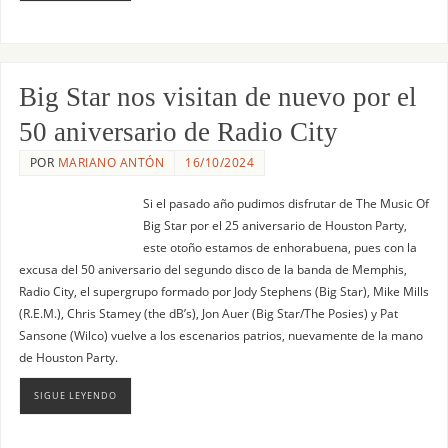
Big Star nos visitan de nuevo por el
50 aniversario de Radio City
POR
MARIANO ANTÓN
16/10/2024
Si el pasado año pudimos disfrutar de The Music Of
Big Star por el 25 aniversario de Houston Party,
este otoño estamos de enhorabuena, pues con la
excusa del 50 aniversario del segundo disco de la banda de Memphis,
Radio City, el supergrupo formado por Jody Stephens (Big Star), Mike Mills
(R.E.M.), Chris Stamey (the dB’s), Jon Auer (Big Star/The Posies) y Pat
Sansone (Wilco) vuelve a los escenarios patrios, nuevamente de la mano
de Houston Party.
SIGUE LEYENDO