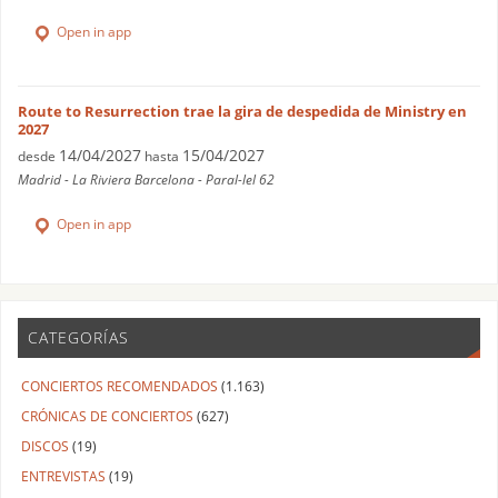
Open in app
Route to Resurrection trae la gira de despedida de Ministry en
2027
14/04/2027
15/04/2027
desde
hasta
Madrid - La Riviera Barcelona - Paral-lel 62
Open in app
CATEGORÍAS
CONCIERTOS RECOMENDADOS
(1.163)
CRÓNICAS DE CONCIERTOS
(627)
DISCOS
(19)
ENTREVISTAS
(19)