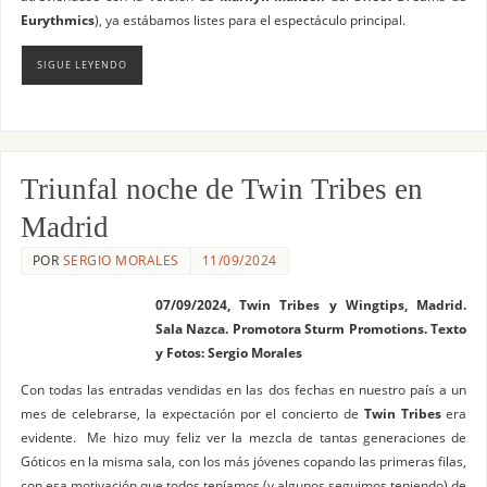
Eurythmics
), ya estábamos listes para el espectáculo principal.
SIGUE LEYENDO
Triunfal noche de Twin Tribes en
Madrid
POR
SERGIO MORALES
11/09/2024
07/09/2024, Twin Tribes y Wingtips, Madrid.
Sala Nazca. Promotora Sturm Promotions. Texto
y Fotos: Sergio Morales
Con todas las entradas vendidas en las dos fechas en nuestro país a un
mes de celebrarse, la expectación por el concierto de
Twin Tribes
era
evidente. Me hizo muy feliz ver la mezcla de tantas generaciones de
Góticos en la misma sala, con los más jóvenes copando las primeras filas,
con esa motivación que todos teníamos (y algunos seguimos teniendo) de