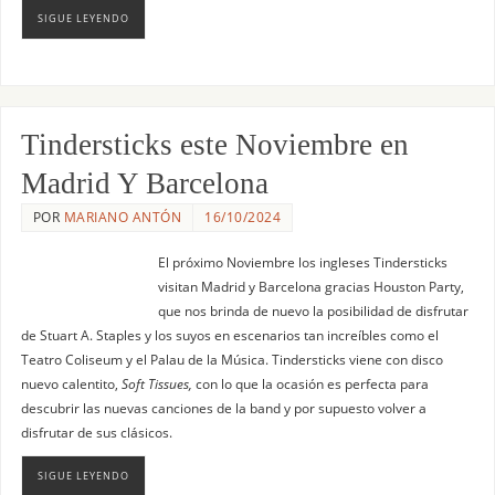
SIGUE LEYENDO
Tindersticks este Noviembre en
Madrid Y Barcelona
POR
MARIANO ANTÓN
16/10/2024
El próximo Noviembre los ingleses Tindersticks
visitan Madrid y Barcelona gracias Houston Party,
que nos brinda de nuevo la posibilidad de disfrutar
de Stuart A. Staples y los suyos en escenarios tan increíbles como el
Teatro Coliseum y el Palau de la Música. Tindersticks viene con disco
nuevo calentito,
Soft Tissues,
con lo que la ocasión es perfecta para
descubrir las nuevas canciones de la band y por supuesto volver a
disfrutar de sus clásicos.
SIGUE LEYENDO