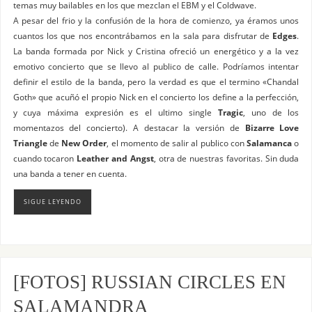
temas muy bailables en los que mezclan el EBM y el Coldwave.
A pesar del frio y la confusión de la hora de comienzo, ya éramos unos
cuantos los que nos encontrábamos en la sala para disfrutar de
Edges
.
La banda formada por Nick y Cristina ofreció un energético y a la vez
emotivo concierto que se llevo al publico de calle. Podríamos intentar
definir el estilo de la banda, pero la verdad es que el termino «Chandal
Goth» que acuñó el propio Nick en el concierto los define a la perfección,
y cuya máxima expresión es el ultimo single
Tragic
, uno de los
momentazos del concierto). A destacar la versión de
Bizarre Love
Triangle
de
New Order
, el momento de salir al publico con
Salamanca
o
cuando tocaron
Leather and Angst
, otra de nuestras favoritas. Sin duda
una banda a tener en cuenta.
SIGUE LEYENDO
[FOTOS] RUSSIAN CIRCLES EN
SALAMANDRA