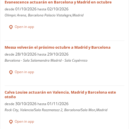
Evanescence actuarán en Barcelona y Madrid en octubre
01/10/2026
02/10/2026
desde
hasta
Olimpic Arena, Barcelona Palacio Vistalegre,Madrid
Open in app
Messa volverán el próximo octubre a Madrid y Barcelona
28/10/2026
29/10/2026
desde
hasta
Barcelona - Sala Salamandra Madrid - Sala Copérnico
Open in app
Calva Louise actuarán en Valencia, Madrid y Barcelona este
otoño
30/10/2026
01/11/2026
desde
hasta
Rock City, Valencia/Sala Razzmatazz 2, Barcelona/Sala Mon,Madrid
Open in app