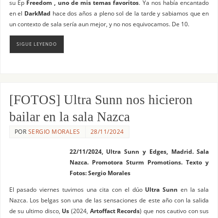
su Ep
Freedom , uno de mis temas favoritos
. Ya nos había encantado
en el
DarkMad
hace dos años a pleno sol de la tarde y sabiamos que en
un contexto de sala sería aun mejor, y no nos equivocamos. De 10.
SIGUE LEYENDO
[FOTOS] Ultra Sunn nos hicieron
bailar en la sala Nazca
POR
SERGIO MORALES
28/11/2024
22/11/2024, Ultra Sunn y Edges, Madrid. Sala
Nazca. Promotora Sturm Promotions. Texto y
Fotos: Sergio Morales
El pasado viernes tuvimos una cita con el dúo
Ultra Sunn
en la sala
Nazca. Los belgas son una de las sensaciones de este año con la salida
de su ultimo disco,
Us
(2024,
Artoffact Records
) que nos cautivo con sus