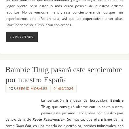
llegar pronto para estar lo más cerca posible de nuestros artistas
favoritos. No os vamos a mentir, este concierto era de los que más
esperábamos este año en sala, así que las expectativas eran altas.
Afortunadamente cumplieron con creces.
SIGUE LEYENDO
Bambie Thug pasará este septiembre
por nuestro España
POR
SERGIO MORALES
04/09/2024
La sensación Irlandesa de Eurovisión,
Bambie
Thug
, que consiguió alzarse con un sexto puesto,
pasará este próximo Septiembre por nuestro país
dentro del ciclo
Route Resurrection
. Su música, que elle misme define
como
Ouija-Pop
, es una mezcla de electrónica, sonidos industriales, con