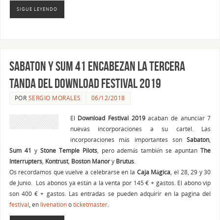
SIGUE LEYENDO
Sabaton y Sum 41 encabezan la tercera
tanda del Download Festival 2019
POR
SERGIO MORALES
06/12/2018
El
Download Festival 2019
acaban de anunciar 7
nuevas incorporaciones a su cartel. Las
incorporaciones más importantes son
Sabaton
,
Sum 41
y
Stone Temple Pilots
, pero además también se apuntan
The
Interrupters
,
Kontrust
,
Boston Manor
y
Brutus
.
Os recordamos que vuelve a celebrarse en la
Caja
Mágica
, el 28, 29 y 30
de Junio. Los abonos ya están a la venta por 145 € + gastos. El abono vip
son 400 € + gastos. Las entradas se pueden adquirir en la pagina del
festival
, en
livenation
o
ticketmaster
.