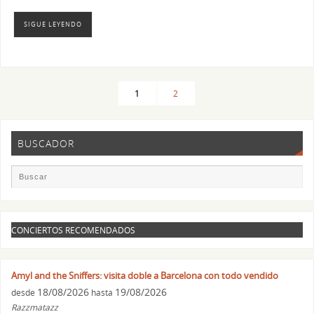
SIGUE LEYENDO
1
2
BUSCADOR
CONCIERTOS RECOMENDADOS
Amyl and the Sniffers: visita doble a Barcelona con todo vendido
18/08/2026
19/08/2026
desde
hasta
Razzmatazz