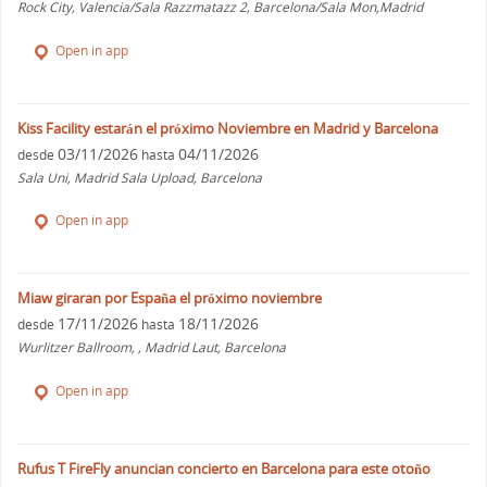
Rock City, Valencia/Sala Razzmatazz 2, Barcelona/Sala Mon,Madrid
Open in app
Kiss Facility estarán el próximo Noviembre en Madrid y Barcelona
03/11/2026
04/11/2026
desde
hasta
Sala Uni, Madrid Sala Upload, Barcelona
Open in app
Miaw giraran por España el próximo noviembre
17/11/2026
18/11/2026
desde
hasta
Wurlitzer Ballroom, , Madrid Laut, Barcelona
Open in app
Rufus T FireFly anuncian concierto en Barcelona para este otoño