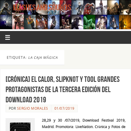
FLASHES AND SOUNDS
MÚSICA PARA LOS OJOS.
ETIQUETA:
LA CAJA MÁGICA
[CRÓNICA] El calor, Slipknot y Tool grandes
protagonistas de la tercera edición del
Download 2019
POR
SERGIO MORALES
01/07/2019
28,29 y 30 /07/2019, Download Festival 2019,
Madrid. Promotora: LiveNation. Crónica y Fotos de