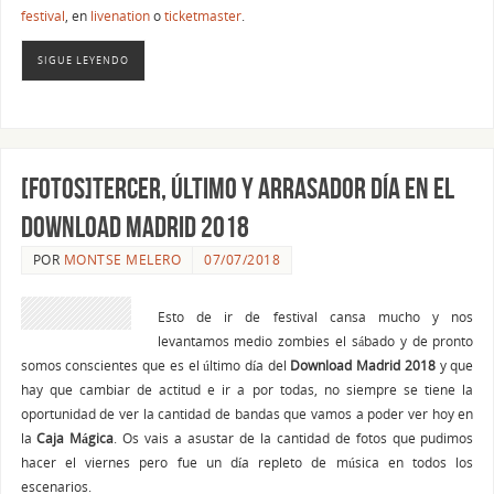
festival
, en
livenation
o
ticketmaster
.
SIGUE LEYENDO
[FOTOS]Tercer, último y arrasador día en el
Download Madrid 2018
POR
MONTSE MELERO
07/07/2018
Esto de ir de festival cansa mucho y nos
levantamos medio zombies el sábado y de pronto
somos conscientes que es el último día del
Download Madrid 2018
y que
hay que cambiar de actitud e ir a por todas, no siempre se tiene la
oportunidad de ver la cantidad de bandas que vamos a poder ver hoy en
la
Caja Mágica
. Os vais a asustar de la cantidad de fotos que pudimos
hacer el viernes pero fue un día repleto de música en todos los
escenarios.