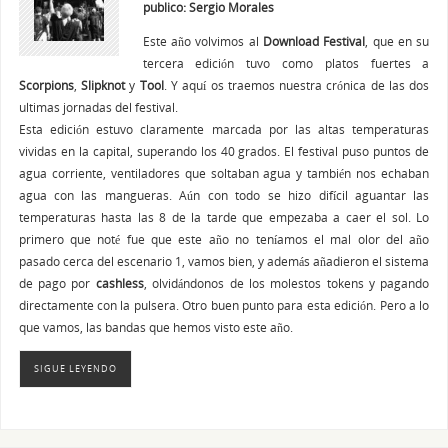
publico: Sergio Morales
Este año volvimos al
Download Festival
, que en su
tercera edición tuvo como platos fuertes a
Scorpions
,
Slipknot
y
Tool
. Y aquí os traemos nuestra crónica de las dos
ultimas jornadas del festival.
Esta edición estuvo claramente marcada por las altas temperaturas
vividas en la capital, superando los 40 grados. El festival puso puntos de
agua corriente, ventiladores que soltaban agua y también nos echaban
agua con las mangueras. Aún con todo se hizo difícil aguantar las
temperaturas hasta las 8 de la tarde que empezaba a caer el sol. Lo
primero que noté fue que este año no teníamos el mal olor del año
pasado cerca del escenario 1, vamos bien, y además añadieron el sistema
de pago por
cashless
, olvidándonos de los molestos tokens y pagando
directamente con la pulsera. Otro buen punto para esta edición. Pero a lo
que vamos, las bandas que hemos visto este año.
SIGUE LEYENDO