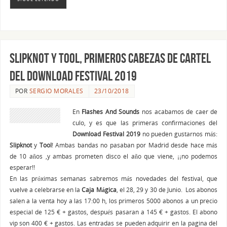
Slipknot y Tool, primeros cabezas de cartel
del Download Festival 2019
POR
SERGIO MORALES
23/10/2018
En
Flashes And Sounds
nos acabamos de caer de
culo, y es que las primeras confirmaciones del
Download Festival 2019
no pueden gustarnos más:
Slipknot
y
Tool
! Ambas bandas no pasaban por Madrid desde hace más
de 10 años ,y ambas prometen disco el año que viene, ¡¡no podemos
esperar!!
En las próximas semanas sabremos más novedades del festival, que
vuelve a celebrarse en la
Caja
Mágica
, el 28, 29 y 30 de Junio. Los abonos
salen a la venta hoy a las 17:00 h, los primeros 5000 abonos a un precio
especial de 125 € + gastos, después pasaran a 145 € + gastos. El abono
vip son 400 € + gastos. Las entradas se pueden adquirir en la pagina del