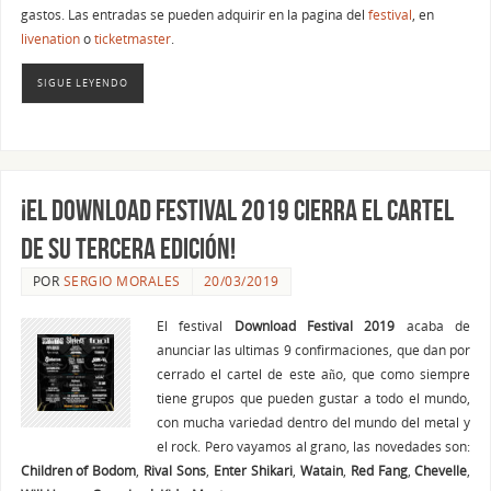
gastos. Las entradas se pueden adquirir en la pagina del
festival
, en
livenation
o
ticketmaster
.
SIGUE LEYENDO
¡El Download Festival 2019 cierra el cartel
de su tercera edición!
POR
SERGIO MORALES
20/03/2019
El festival
Download Festival 2019
acaba de
anunciar las ultimas 9 confirmaciones, que dan por
cerrado el cartel de este año, que como siempre
tiene grupos que pueden gustar a todo el mundo,
con mucha variedad dentro del mundo del metal y
el rock. Pero vayamos al grano, las novedades son:
Children of Bodom
,
Rival Sons
,
Enter Shikari
,
Watain
,
Red Fang
,
Chevelle
,