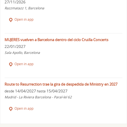
27/11/2026
Razzmatazz 1, Barcelona
Open in app
MUJERES vuelven a Barcelona dentro del ciclo Cruïlla Concerts
22/01/2027
Sala Apollo, Barcelona
Open in app
Route to Resurrection trae la gira de despedida de Ministry en 2027
14/04/2027
15/04/2027
desde
hasta
Madrid - La Riviera Barcelona - Paral-lel 62
Open in app