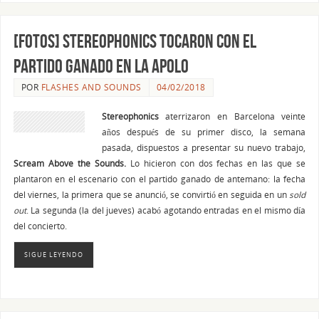
[FOTOS] Stereophonics tocaron con el
partido ganado en la Apolo
POR
FLASHES AND SOUNDS
04/02/2018
Stereophonics
aterrizaron en Barcelona veinte
años después de su primer disco, la semana
pasada, dispuestos a presentar su nuevo trabajo,
Scream Above the Sounds.
Lo hicieron con dos fechas en las que se
plantaron en el escenario con el partido ganado de antemano: la fecha
del viernes, la primera que se anunció, se convirtió en seguida en un
sold
out
. La segunda (la del jueves) acabó agotando entradas en el mismo día
del concierto.
SIGUE LEYENDO