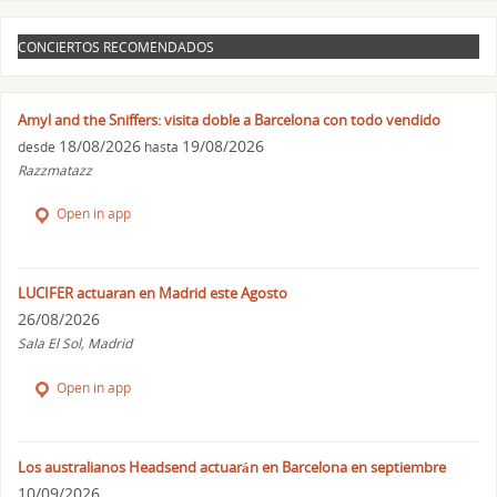
CONCIERTOS RECOMENDADOS
Amyl and the Sniffers: visita doble a Barcelona con todo vendido
18/08/2026
19/08/2026
desde
hasta
Razzmatazz
Open in app
LUCIFER actuaran en Madrid este Agosto
26/08/2026
Sala El Sol, Madrid
Open in app
Los australianos Headsend actuarán en Barcelona en septiembre
10/09/2026