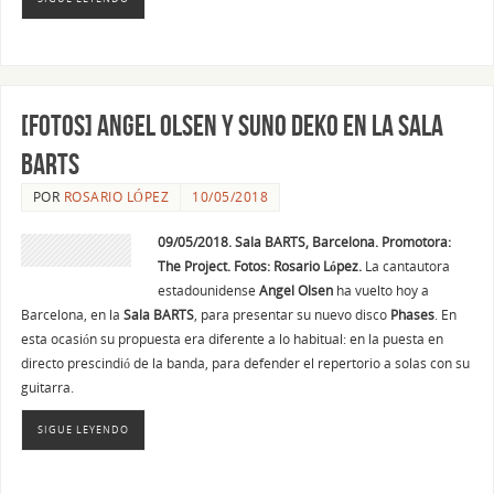
[FOTOS] Angel Olsen y Suno Deko en la Sala
Barts
POR
ROSARIO LÓPEZ
10/05/2018
09/05/2018. Sala BARTS, Barcelona. Promotora:
The Project. Fotos: Rosario López.
La cantautora
estadounidense
Angel Olsen
ha vuelto hoy a
Barcelona, en la
Sala BARTS
, para presentar su nuevo disco
Phases
. En
esta ocasión su propuesta era diferente a lo habitual: en la puesta en
directo prescindió de la banda, para defender el repertorio a solas con su
guitarra.
SIGUE LEYENDO