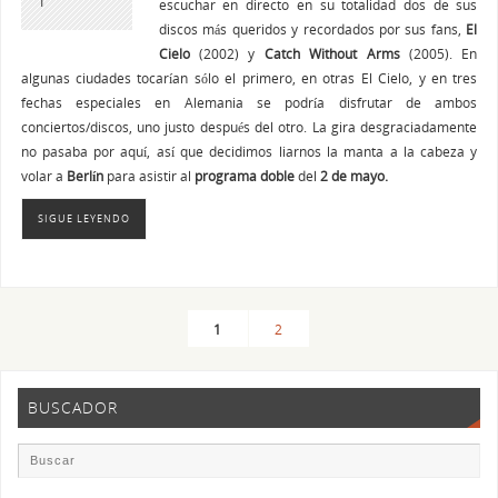
escuchar en directo en su totalidad dos de sus
discos más queridos y recordados por sus fans,
El
Cielo
(2002) y
Catch Without Arms
(2005). En
algunas ciudades tocarían sólo el primero, en otras El Cielo, y en tres
fechas especiales en Alemania se podría disfrutar de ambos
conciertos/discos, uno justo después del otro. La gira desgraciadamente
no pasaba por aquí, así que decidimos liarnos la manta a la cabeza y
volar a
Berlín
para asistir al
programa doble
del
2 de mayo.
SIGUE LEYENDO
1
2
BUSCADOR