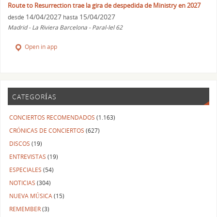
Route to Resurrection trae la gira de despedida de Ministry en 2027
14/04/2027
15/04/2027
desde
hasta
Madrid - La Riviera Barcelona - Paral-lel 62
Open in app
CATEGORÍAS
CONCIERTOS RECOMENDADOS
(1.163)
CRÓNICAS DE CONCIERTOS
(627)
DISCOS
(19)
ENTREVISTAS
(19)
ESPECIALES
(54)
NOTICIAS
(304)
NUEVA MÚSICA
(15)
REMEMBER
(3)