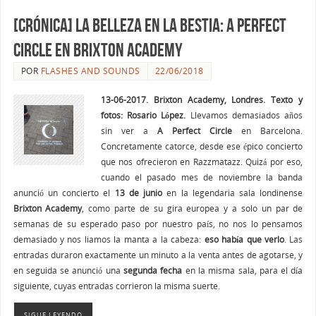
[CRÓNICA] La belleza en la bestia: A Perfect
Circle en Brixton Academy
POR
FLASHES AND SOUNDS
22/06/2018
13-06-2017. Brixton Academy, Londres. Texto y
fotos: Rosario López.
Llevamos demasiados años
sin ver a
A Perfect Circle
en Barcelona.
Concretamente catorce, desde ese épico concierto
que nos ofrecieron en Razzmatazz. Quizá por eso,
cuando el pasado mes de noviembre la banda
anunció un concierto el
13 de junio
en la legendaria sala londinense
Brixton Academy
, como parte de su gira europea y a solo un par de
semanas de su esperado paso por nuestro país, no nos lo pensamos
demasiado y nos liamos la manta a la cabeza:
eso había que verlo
. Las
entradas duraron exactamente un minuto a la venta antes de agotarse, y
en seguida se anunció una
segunda fecha
en la misma sala, para el día
siguiente, cuyas entradas corrieron la misma suerte.
SIGUE LEYENDO