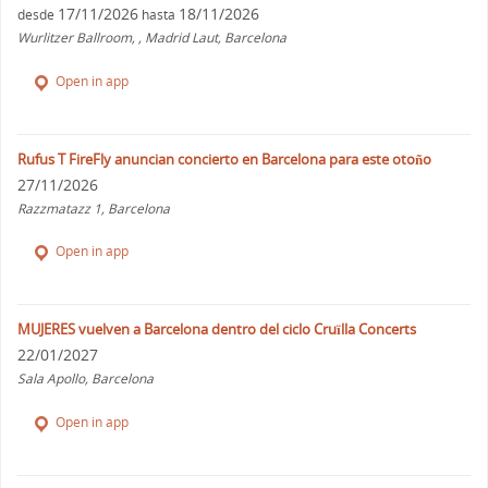
17/11/2026
18/11/2026
desde
hasta
Wurlitzer Ballroom, , Madrid Laut, Barcelona
Open in app
Rufus T FireFly anuncian concierto en Barcelona para este otoño
27/11/2026
Razzmatazz 1, Barcelona
Open in app
MUJERES vuelven a Barcelona dentro del ciclo Cruïlla Concerts
22/01/2027
Sala Apollo, Barcelona
Open in app