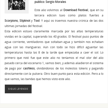
publico: Sergio Morales
Este año volvimos al
Download Festival
, que en su
tercera edición tuvo como platos fuertes a
Scorpions
,
Slipknot
y
Tool
. Y aquí os traemos nuestra crónica de las dos
ultimas jornadas del festival.
Esta edición estuvo claramente marcada por las altas temperaturas
vividas en la capital, superando los 40 grados. El festival puso puntos de
agua corriente, ventiladores que soltaban agua y también nos echaban
agua con las mangueras. Aún con todo se hizo difícil aguantar las
temperaturas hasta las 8 de la tarde que empezaba a caer el sol. Lo
primero que noté fue que este año no teníamos el mal olor del año
pasado cerca del escenario 1, vamos bien, y además añadieron el sistema
de pago por
cashless
, olvidándonos de los molestos tokens y pagando
directamente con la pulsera. Otro buen punto para esta edición. Pero a lo
que vamos, las bandas que hemos visto este año.
SIGUE LEYENDO