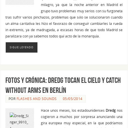
milagro, ya que la noche anterior en Madrid el
grupo tuvo problemas muy serios con su furgoneta
tras sufrir varios pinchazos, problemas que sólo se solucionaron cuando
un alma caritativa les hizo el favorazo de conseguir cambiarles la rueda
in extremis, ya de madrugada, a escasas horas de que todo Madrid se
paralizara con ya sabemos todos qué acto de la monarquía.
SIGUE LEYENDO
FOTOS y CRÓNICA: Dredg tocan El Cielo y Catch
Without Arms en Berlín
POR
FLASHES AND SOUNDS
05/05/2014
Hace unos meses, los estadounidenses
Dredg
nos
cogieron a muchos por sorpresa anunciando una
gira europea muy especial, en la que podríamos