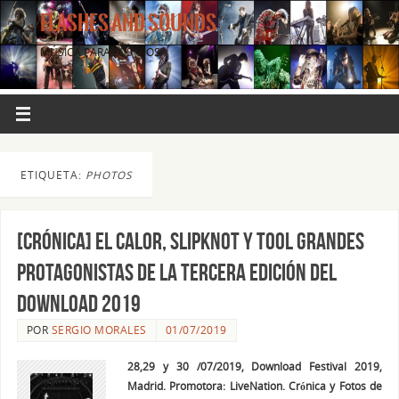
FLASHES AND SOUNDS
MÚSICA PARA LOS OJOS.
ETIQUETA:
PHOTOS
[CRÓNICA] El calor, Slipknot y Tool grandes
protagonistas de la tercera edición del
Download 2019
POR
SERGIO MORALES
01/07/2019
28,29 y 30 /07/2019, Download Festival 2019,
Madrid. Promotora: LiveNation. Crónica y Fotos de