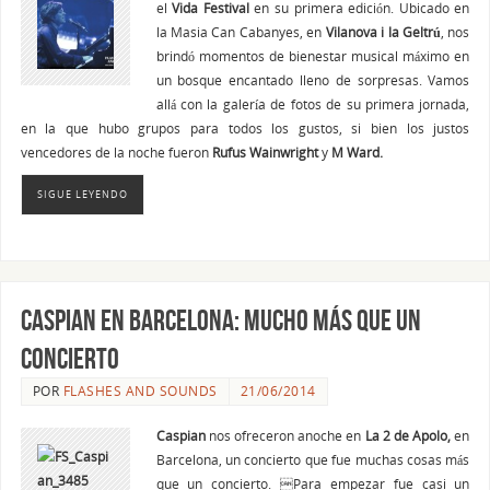
el
Vida Festival
en su primera edición. Ubicado en
la Masia Can Cabanyes, en
Vilanova i la Geltrú
, nos
brindó momentos de bienestar musical máximo en
un bosque encantado lleno de sorpresas. Vamos
allá con la galería de fotos de su primera jornada,
en la que hubo grupos para todos los gustos, si bien los justos
vencedores de la noche fueron
Rufus Wainwright
y
M Ward.
SIGUE LEYENDO
CASPIAN en Barcelona: Mucho más que un
concierto
POR
FLASHES AND SOUNDS
21/06/2014
Caspian
nos ofreceron anoche en
La 2 de Apolo,
en
Barcelona, un concierto que fue muchas cosas más
que un concierto. Para empezar fue casi un