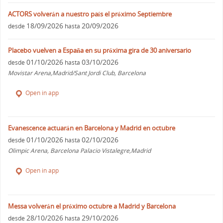
ACTORS volverán a nuestro país el próximo Septiembre
18/09/2026
20/09/2026
desde
hasta
Placebo vuelven a España en su próxima gira de 30 aniversario
01/10/2026
03/10/2026
desde
hasta
Movistar Arena,Madrid/Sant Jordi Club, Barcelona
Open in app
Evanescence actuarán en Barcelona y Madrid en octubre
01/10/2026
02/10/2026
desde
hasta
Olimpic Arena, Barcelona Palacio Vistalegre,Madrid
Open in app
Messa volverán el próximo octubre a Madrid y Barcelona
28/10/2026
29/10/2026
desde
hasta