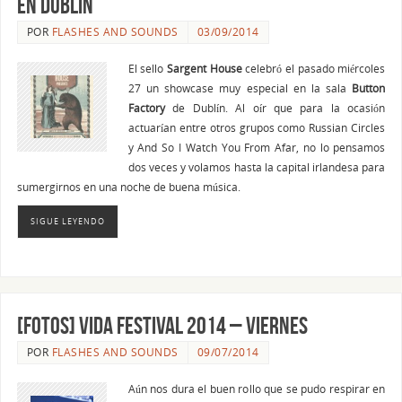
en Dublín
POR
FLASHES AND SOUNDS
03/09/2014
El sello
Sargent House
celebró el pasado miércoles
27 un showcase muy especial en la sala
Button
Factory
de Dublín. Al oír que para la ocasión
actuarían entre otros grupos como Russian Circles
y And So I Watch You From Afar, no lo pensamos
dos veces y volamos hasta la capital irlandesa para
sumergirnos en una noche de buena música.
SIGUE LEYENDO
[FOTOS] VIDA FESTIVAL 2014 – Viernes
POR
FLASHES AND SOUNDS
09/07/2014
Aún nos dura el buen rollo que se pudo respirar en