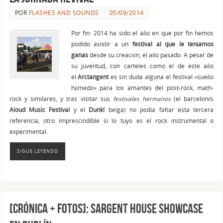
POR
FLASHES AND SOUNDS
05/09/2014
Por fin: 2014 ha sido el año en que por fin hemos
podido asistir a un
festival al que le teníamos
ganas
desde su creación, el año pasado. A pesar de
su juventud, con carteles como el de este año
el
Arctangent
es sin duda alguna el festival «sueño
húmedo» para los amantes del post-rock, math-
rock y similares, y tras visitar sus
festivales hermanos
(el barcelonés
Aloud Music Festival
y el
Dunk!
belga) no podía faltar esta tercera
referencia, otro imprescindible si lo tuyo es el rock instrumental o
experimental.
SIGUE LEYENDO
[CRÓNICA + FOTOS]: SARGENT HOUSE Showcase